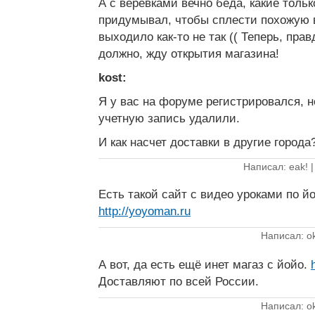
А с веревками вечно беда, какие толь
придумывал, чтобы сплести похожую в
выходило как-то не так (( Теперь, пра
должно, жду открытия магазина!
kost:
Я у вас на форуме регистрировался, 
учетную запись удалили.
И как насчет доставки в другие города
Написал: eak! 
Есть такой сайт с видео уроками по й
http://yoyoman.ru
Написал: o
А вот, да есть ещё инет магаз с йойо.
Доставляют по всей России.
Написал: o