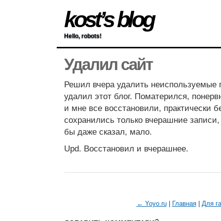
kost’s blog
Hello, robots!
Удалил сайт
Решил вчера удалить неиспользуемые 
удалил этот блог. Поматерился, понер
и мне все восстановили, практически б
сохранились только вчерашние записи, 
бы даже сказал, мало.
Upd. Восстановил и вчерашнее.
← Yoyo.ru
|
Главная
|
Для г