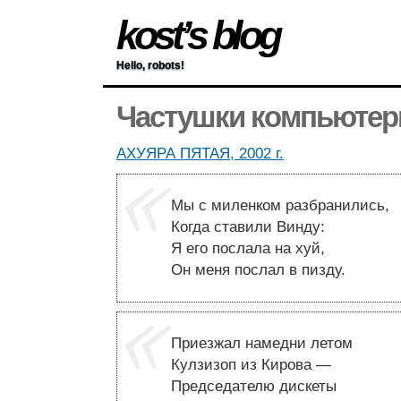
kost’s blog
Hello, robots!
Частушки компьюте
АХУЯРА ПЯТАЯ, 2002 г.
Мы с миленком разбранились,
Когда ставили Винду:
Я его послала на хуй,
Он меня послал в пизду.
Приезжал намедни летом
Кулзизоп из Кирова —
Председателю дискеты