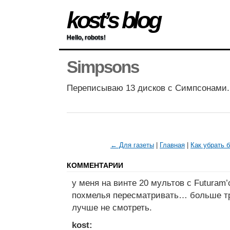
kost’s blog
Hello, robots!
Simpsons
Переписываю 13 дисков с Симпсонами.
← Для газеты
|
Главная
|
Как убрать б
КОММЕНТАРИИ
у меня на винте 20 мультов с Futura
похмелья пересматривать… больше тр
лучше не смотреть.
kost: