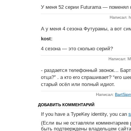
У меня 52 серии Futurama — поменял н
Написал: h
А у меня 4 сезона Футурамы, а вот си
kost:
4 сезона — это сколько серий?
Написал: M
- раздается телефонный звонок… Барт
отца?” . а кто его спрашивает? “его шеф
старый осёл или полный идиот.
Написал:
BartSip
ДОБАВИТЬ КОММЕНТАРИЙ
If you have a TypeKey identity, you can
s
(Если вы не оставляли комментариев 
быть подтверждены владельцем сайта