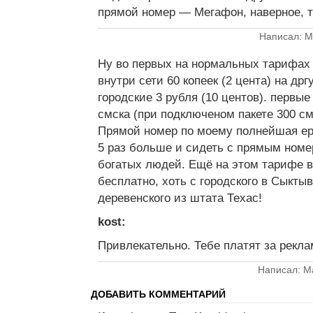
прямой номер — Мегафон, наверное, та
Написал: M
Ну во первых на нормальных тарифах
внутри сети 60 копеек (2 цента) на др
городские 3 рубля (10 центов). первые
смска (при подключеном пакете 300 смс
Прямой номер по моему полнейшая еру
5 раз больше и сидеть с прямым ном
богатых людей. Ещё на этом тарифе 
бесплатно, хоть с городского в Сыктыв
деревенского из штата Техас!
kost:
Привлекательно. Тебе платят за рекла
Написал: M
ДОБАВИТЬ КОММЕНТАРИЙ