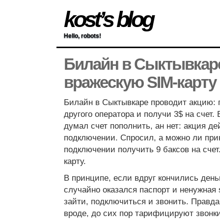
kost’s blog
Hello, robots!
Билайн в Сыктывкаре
вражескую SIM-карту
Билайн в Сыктывкаре проводит акцию: 
другого оператора и получи 3$ на счет. 
думал счет пополнить, ан нет: акция де
подключении. Спросил, а можно ли прин
подключении получить 9 баксов на счет.
карту.
В принципе, если вдруг кончились день
случайно оказался паспорт и ненужная 
зайти, подключиться и звонить. Правд
вроде, до сих пор тарифицируют звонки