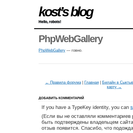
kost’s blog
Hello, robots!
PhpWebGallery
PhpWebGallery
— говно.
← Правила форума
|
Главная
|
Билайн в Сыктыв
карту →
ДОБАВИТЬ КОММЕНТАРИЙ
If you have a TypeKey identity, you can
s
(Если вы не оставляли комментариев 
быть подтверждены владельцем сайта
отзыв появится. Спасибо, что подожда