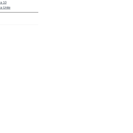
a 10
a Unite