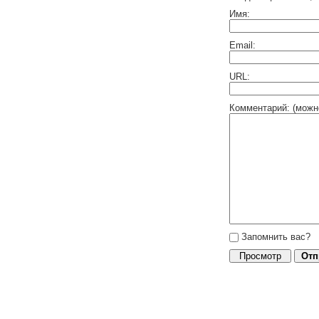
Имя:
Email:
URL:
Комментарий: (можн
Запомнить вас?