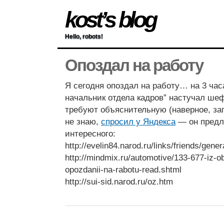
kost’s blog
Hello, robots!
Опоздал на работу
Я сегодня опоздал на работу… на 3 час
начальник отдела кадров” настучал шеф
требуют объяснительную (наверное, зап
не знаю,
спросил у Яндекса
— он предл
интересного:
http://evelin84.narod.ru/links/friends/gener
http://mindmix.ru/automotive/133-677-iz-ob
opozdanii-na-rabotu-read.shtml
http://sui-sid.narod.ru/oz.htm