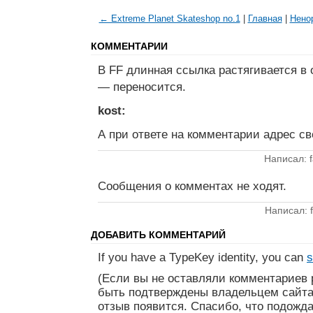
← Extreme Planet Skateshop no.1
|
Главная
|
Нено
КОММЕНТАРИИ
В FF длинная ссылка растягивается в о
— переносится.
kost:
А при ответе на комментарии адрес св
Написал: 
Сообщения о комментах не ходят.
Написал: 
ДОБАВИТЬ КОММЕНТАРИЙ
If you have a TypeKey identity, you can
s
(Если вы не оставляли комментариев 
быть подтверждены владельцем сайта
отзыв появится. Спасибо, что подожда