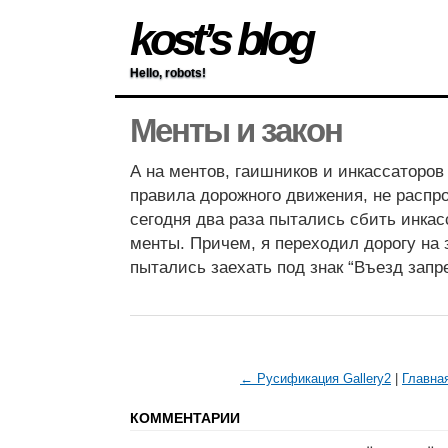
kost’s blog
Hello, robots!
Менты и закон
А на ментов, гаишников и инкассаторов 
правила дорожного движения, не распр
сегодня два раза пытались сбить инкас
менты. Причем, я переходил дорогу на 
пытались заехать под знак “Въезд запре
← Русификация Gallery2
|
Главна
КОММЕНТАРИИ