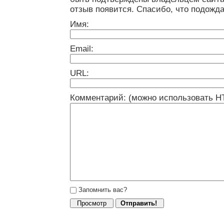
отзыв появится. Спасибо, что подожда
Имя:
Email:
URL:
Комментарий: (можно использовать H
Запомнить вас?