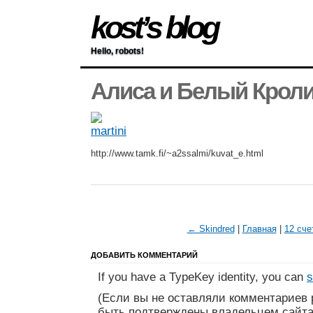
kost’s blog
Hello, robots!
Алиса и Белый Крол
http://www.tamk.fi/~a2ssalmi/kuvat_e.html
← Skindred
|
Главная
|
12 сче
ДОБАВИТЬ КОММЕНТАРИЙ
If you have a TypeKey identity, you can
s
(Если вы не оставляли комментариев 
быть подтверждены владельцем сайта