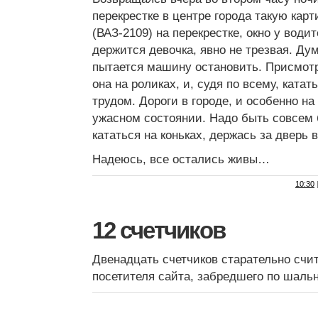
перекрестке в центре города такую карт
(ВАЗ-2109) на перекрестке, окно у води
держится девочка, явно не трезвая. Ду
пытается машину остановить. Присмотр
она на роликах, и, судя по всему, катат
трудом. Дороги в городе, и особенно на
ужасном состоянии. Надо быть совсем 
кататься на коньках, держась за дверь 
Надеюсь, все остались живы…
10:30
12 счетчиков
Двенадцать счетчиков старательно счи
посетителя сайта, забредшего по шаль