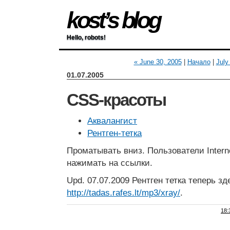
kost’s blog
Hello, robots!
« June 30, 2005
|
Начало
|
July
01.07.2005
CSS-красоты
Аквалангист
Рентген-тетка
Проматывать вниз. Пользователи Interne
нажимать на ссылки.
Upd. 07.07.2009 Рентген тетка теперь зд
http://tadas.rafes.lt/mp3/xray/
.
18: