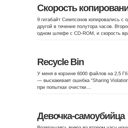
Скорость копирован
9 гигабайт Симпсонов копировались с о
другой в течение полутора часов. Втор
одном шлефе с CD-ROM, и скорость вр
Recycle Bin
У меня в корзине 6000 файлов на 2,5 Гб
— выскакивает ошибка “Sharing Violation
при попытках очистки…
Девочка-самоубийца
Возвращаясь вчера во втором часу ноч