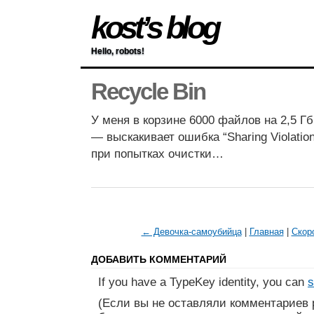
kost’s blog
Hello, robots!
Recycle Bin
У меня в корзине 6000 файлов на 2,5 Гб
— выскакивает ошибка “Sharing Violation
при попытках очистки…
← Девочка-самоубийца
|
Главная
|
Скор
ДОБАВИТЬ КОММЕНТАРИЙ
If you have a TypeKey identity, you can
s
(Если вы не оставляли комментариев 