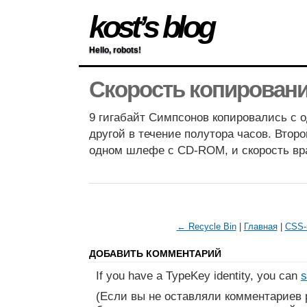
kost’s blog
Hello, robots!
Скорость копирован
9 гигабайт Симпсонов копировались с о
другой в течение полутора часов. Втор
одном шлефе с CD-ROM, и скорость вр
← Recycle Bin
|
Главная
|
CSS-
ДОБАВИТЬ КОММЕНТАРИЙ
If you have a TypeKey identity, you can
s
(Если вы не оставляли комментариев 