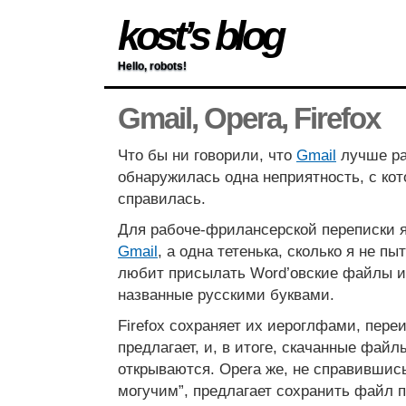
kost’s blog
Hello, robots!
Gmail, Opera, Firefox
Что бы ни говорили, что
Gmail
лучше ра
обнаружилась одна неприятность, с ко
справилась.
Для рабоче-фрилансерской переписки 
Gmail
, а одна тетенька, сколько я не п
любит присылать Word’овские файлы и 
названные русскими буквами.
Firefox сохраняет их иероглфами, пер
предлагает, и, в итоге, скачанные файл
открываются. Opera же, не справившись
могучим”, предлагает сохранить файл по