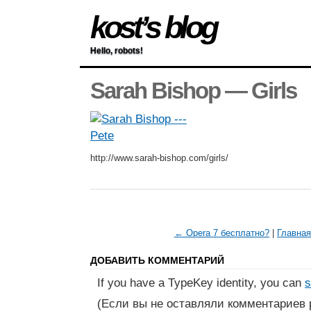
kost’s blog
Hello, robots!
Sarah Bishop — Girls
http://www.sarah-bishop.com/girls/
← Opera 7 бесплатно?
|
Главная
ДОБАВИТЬ КОММЕНТАРИЙ
If you have a TypeKey identity, you can
s
(Если вы не оставляли комментариев 