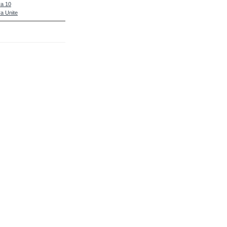
a 10
a Unite