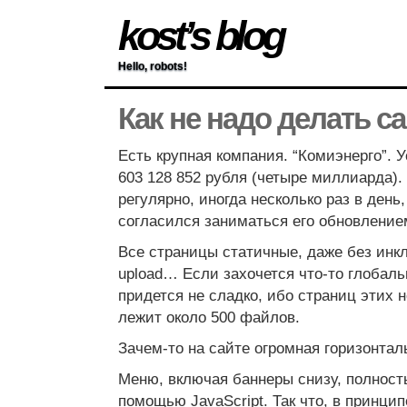
kost’s blog
Hello, robots!
Как не надо делать с
Есть крупная компания. “Комиэнерго”. 
603 128 852 рубля (четыре миллиарда).
регулярно, иногда несколько раз в день
согласился заниматься его обновление
Все страницы статичные, даже без инклу
upload… Если захочется что-то глобаль
придется не сладко, ибо страниц этих н
лежит около 500 файлов.
Зачем-то на сайте огромная горизонтал
Меню, включая баннеры снизу, полнос
помощью JavaScript. Так что, в принци