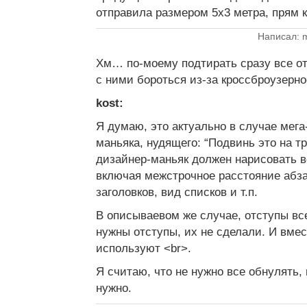
отправила размером 5х3 метра, прям к
Написал: m
Хм… по-моему подтирать сразу все о
с ними бороться из-за кроссброузерно
kost:
Я думаю, это актуально в случае мега
маньяка, нудящего: “Подвинь это на т
дизайнер-маньяк должен нарисовать 
включая межстрочное расстояние абза
заголовков, вид списков и т.п.
В описываевом же случае, отступы все
нужны отступы, их не сделали. И вмес
используют <br>.
Я считаю, что не нужно все обнулять,
нужно.