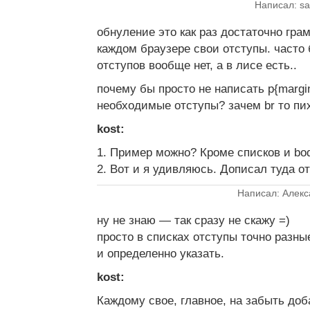
Написал: sa
обнуление это как раз достаточно грам
каждом браузере свои отступы. часто
отступов вообще нет, а в лисе есть..
почему бы просто не написать p{margi
необходимые отступы? зачем br то пи
kost:
1. Пример можно? Кроме списков и bod
2. Вот и я удивляюсь. Дописал туда о
Написал: Алекс
ну не знаю — так сразу не скажу =)
просто в списках отступы точно разны
и определенно указать.
kost:
Каждому свое, главное, на забыть доб