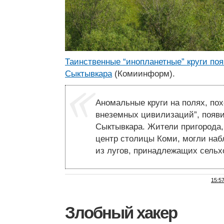
Таинственные “инопланетные” круги по
Сыктывкара
(Комиинформ).
Аномальные круги на полях, по
внеземных цивилизаций”, появ
Сыктывкара. Жители пригорода,
центр столицы Коми, могли наб
из лугов, принадлежащих сельх
15:5
Злобный хакер