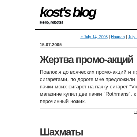
kost’s blog
Hello, robots!
« July 14, 2005
|
Начало
|
July
15.07.2005
Жертва промо-акций
Поалок я до всяческих промо-акций и п
сигаретами, по дороге мне предложили
пачки моих сигарет на пачку сигарет “Vi
магазине купил две пачки “Rothmans”, 
перочинный ножик.
1
Шахматы