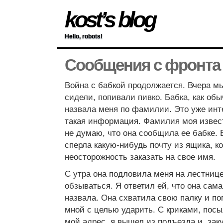
kost’s blog
Hello, robots!
Сообщения с фронта
Война с бабкой продолжается. Вчера м
сидели, попивали пивко. Бабка, как обы
назвала меня по фамилии. Это уже инте
такая информация. Фамилия моя извест
не думаю, что она сообщила ее бабке. 
сперла какую-нибудь почту из ящика, к
неосторожность заказать на свое имя.
С утра она подловила меня на лестнице
обзываться. Я ответил ей, что она сама
назвала. Она схватила свою палку и по
мной с целью ударить. С криками, пос
мой адрес, я вышел из подъезда и, зак