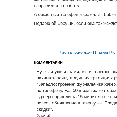
направился на работу.
А секретный телефон и фамилия бабки 
Подарю ей беруши, если она так жаждет
← Жертва промо-акций
|
Главная
|
Фот
КОММЕНТАРИИ
Ну если уже и фамилию и телефон зн
начинать войну в лучших традициях 
“Западлостроение” журнальчика хакер
по телефону. Раз 50 в разных контора
курьеры пришли за 15 минут до её пр
повесь объявление в газетку — “Прод
скидки”.
Удачи!