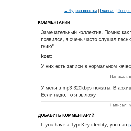
← Чудеса верстки
|
Главная
|
Процес
КОММЕНТАРИИ
Замечательный коллектив. Помню как 
появился, я очень часто слушал песн
гнию”
kost:
У них есть записи в нормальном каче
Написал: m
У меня в mp3 320kbps пожаты. В архи
Если надо, то я выложу
Написал: m
ДОБАВИТЬ КОММЕНТАРИЙ
If you have a TypeKey identity, you can
s