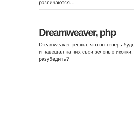
различаются…
Dreamweaver, php
Dreamweaver решил, что он теперь буд
и навешал на них свои зеленые иконки. 
разубедить?