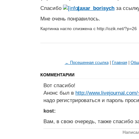
Спасибо
zaxar_borisych
за ссылку
Мне очень понравилось.
Картинка нагло спизжена с http://ozik.net/?p=26
← Посещенная ссылка
|
Главная
|
Общ
КОММЕНТАРИИ
Вот спасибо!
Анонс был в
http://www.livejournal.com/
надо регистрироваться и пароль проси
kost:
Вам, в свою очередь, также спасибо з
Написал