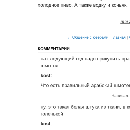
холодное пиво. А также водку и коньяк.
25.07.
← Общение с юзерами
|
Главная
|
КОММЕНТАРИИ
на следующий год надо прикупить пра
шмотня…
kost:
Что есть правильный арабский шмоте
Написал: 
ну, это такая белая штука из ткани, в 
голенькой
kost: