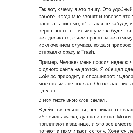
Так вот, к чему я это пишу. Это удобны
работе. Когда мне звонят и говорят что
написать письмо, ибо так я не забуду,
вероятностью. Письмо у меня будет висе
не сделаю то, о чем просят, и не отмечу
исключением случаев, когда я присвою е
отправлю сразу в Trash.
Пример. Человек меня просил неделю чт
с одного сайта на другой. Я обещал сде
Сейчас приходит, и спрашивает: “Сделал
мне письмо не послал. Он послал письм
сделал.
В этом тексте много слов “сделал”.
В действительности, нет никакого жела
ибо очень жарко, душно и потно. Мозги
прилипают к заднице, и это все вместе 
потеют и прилипают к столу. Хочется ле