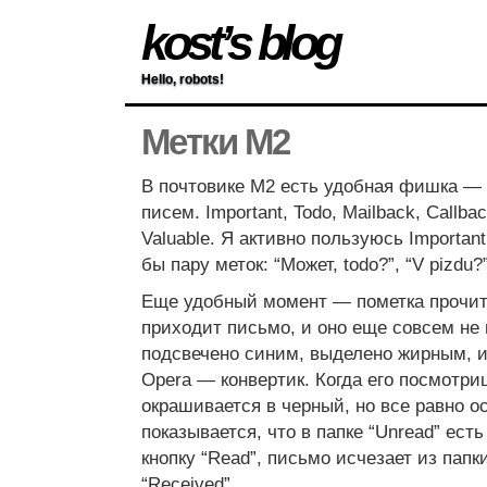
kost’s blog
Hello, robots!
Метки M2
В почтовике M2 есть удобная фишка — м
писем. Important, Todo, Mailback, Callbac
Valuable. Я активно пользуюсь Important
бы пару меток: “Может, todo?”, “V pizdu?”
Еще удобный момент — пометка прочит
приходит письмо, и оно еще совсем не 
подсвечено синим, выделено жирным, и 
Opera — конвертик. Когда его посмотри
окрашивается в черный, но все равно о
показывается, что в папке “Unread” ест
кнопку “Read”, письмо исчезает из папки
“Received”.