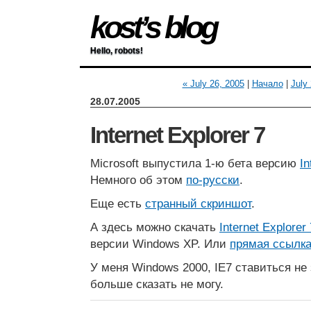
kost’s blog
Hello, robots!
« July 26, 2005
|
Начало
|
July
28.07.2005
Internet Explorer 7
Microsoft выпустила 1-ю бета версию
In
Немного об этом
по-русски
.
Еще есть
странный скриншот
.
А здесь можно скачать
Internet Explorer 
версии Windows XP. Или
прямая ссылк
У меня Windows 2000, IE7 ставиться не 
больше сказать не могу.