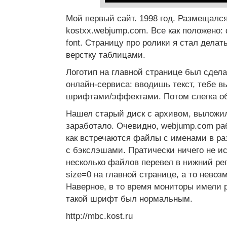
Мой первый сайт. 1998 год. Размещался
kostxx.webjump.com. Все как положено
font. Страницу про ролики я стал делат
верстку таблицами.
Логотип на главной странице был сдела
онлайн-сервиса: вводишь текст, тебе в
шрифтами/эффектами. Потом слегка об
Нашел старый диск с архивом, выложил
заработало. Очевидно, webjump.com раб
как встречаются файлы с именами в раз
с бэкслэшами. Пратически ничего не ис
несколько файлов перевел в нижний реги
size=0 на главной странице, а то невоз
Наверное, в то время мониторы имели 
такой шрифт был нормальным.
http://mbc.kost.ru