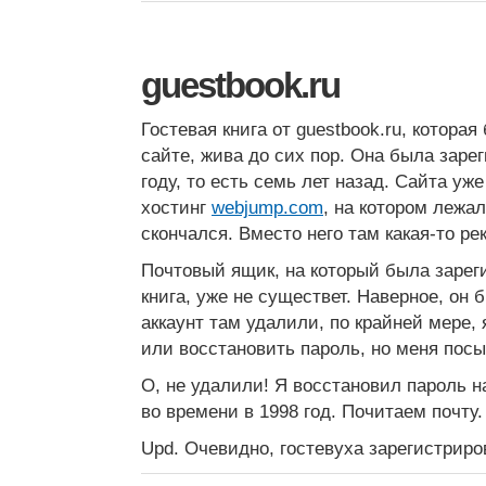
guestbook.ru
Гостевая книга от guestbook.ru, котора
сайте, жива до сих пор. Она была заре
году, то есть семь лет назад. Сайта уже
хостинг
webjump.com
, на котором лежал
скончался. Вместо него там какая-то ре
Почтовый ящик, на который была зарег
книга, уже не существет. Наверное, он 
аккаунт там удалили, по крайней мере, 
или восстановить пароль, но меня пос
О, не удалили! Я восстановил пароль 
во времени в 1998 год. Почитаем почту.
Upd. Очевидно, гостевуха зарегистрир