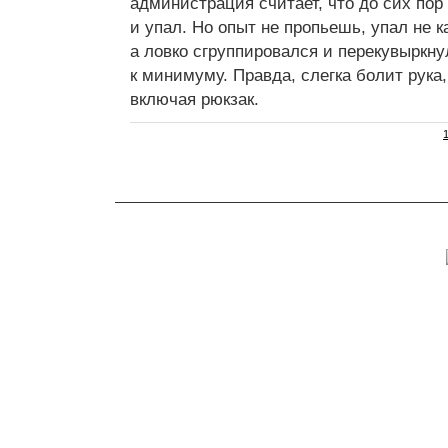
администрация считает, что до сих пор
и упал. Но опыт не пропьешь, упал не 
а ловко сгруппировался и перекувыркну
к минимуму. Правда, слегка болит рука,
включая рюкзак.