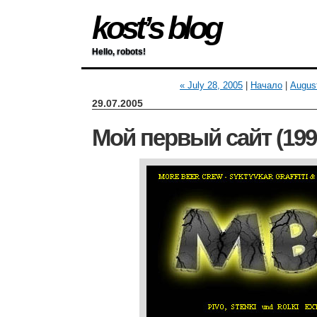
kost’s blog
Hello, robots!
« July 28, 2005
|
Начало
|
August
29.07.2005
Мой первый сайт (199