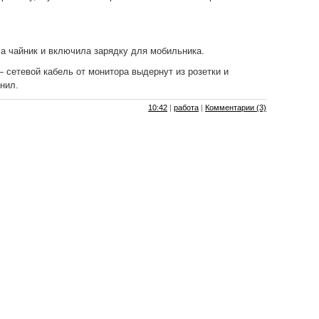
а чайник и включила зарядку для мобильника.
 сетевой кабель от монитора выдернут из розетки и
нил.
10:42
|
работа
|
Комментарии (3)