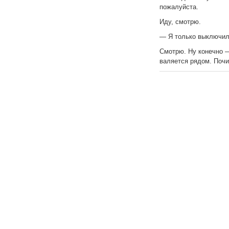
пожалуйста.
Иду, смотрю.
— Я только выключил
Смотрю. Ну конечно —
валяется рядом. Почи