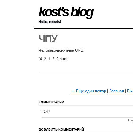
kost’s blog
Hello, robots!
ЧПУ
Человеко-понятные URL:
/4_2_1_2_2.html
← Еще один пожар
|
Главная
|
Вы
КОММЕНТАРИИ
LOL!
Нап
ДОБАВИТЬ КОММЕНТАРИЙ