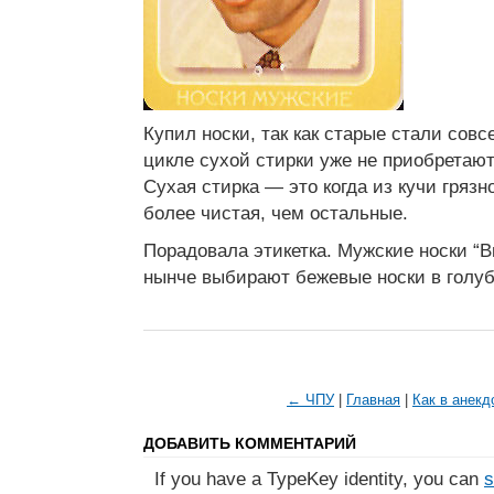
Купил носки, так как старые стали совс
цикле сухой стирки уже не приобретаю
Сухая стирка — это когда из кучи гряз
более чистая, чем остальные.
Порадовала этикетка. Мужские носки “
нынче выбирают бежевые носки в голуб
← ЧПУ
|
Главная
|
Как в анек
ДОБАВИТЬ КОММЕНТАРИЙ
If you have a TypeKey identity, you can
s