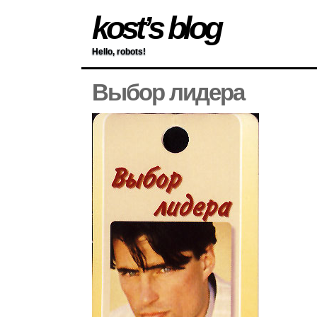
kost’s blog
Hello, robots!
Выбор лидера