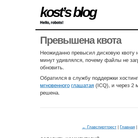
kost’s blog
Hello, robots!
Превышена квота
Неожиданно превысил дисковую квоту н
минут удивлялся, почему файлы не заг
обновить.
Обратился в службу поддержки хостин
мгновенного
глашатая
(ICQ), и через 2
решена.
← Главспирттрест
|
Главная