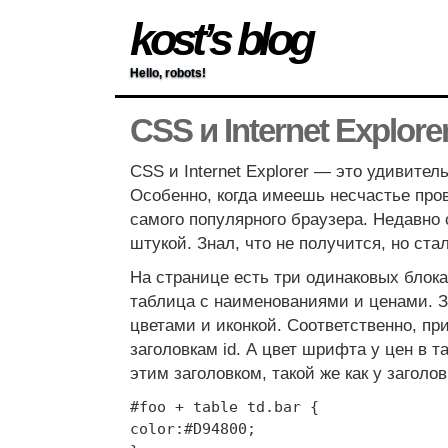
kost’s blog
Hello, robots!
CSS и Internet Explore
CSS и Internet Explorer — это удивител
Особенно, когда имеешь несчастье про
самого популярного браузера. Недавно 
штукой. Знал, что не получится, но ста
На странице есть три одинаковых блока:
таблица с наименованиями и ценами. 
цветами и иконкой. Соответственно, п
заголовкам id. А цвет шрифта у цен в 
этим заголовком, такой же как у заголо
#foo + table td.bar {
color:#D94800;