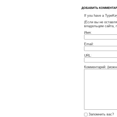
ДОБАВИТЬ КОММЕНТА
If you have a TypeKey
(Если вы не оставл
владельцем сайта, 
Имя:
Email:
URL:
Комментарий: (можн
Запомнить вас?