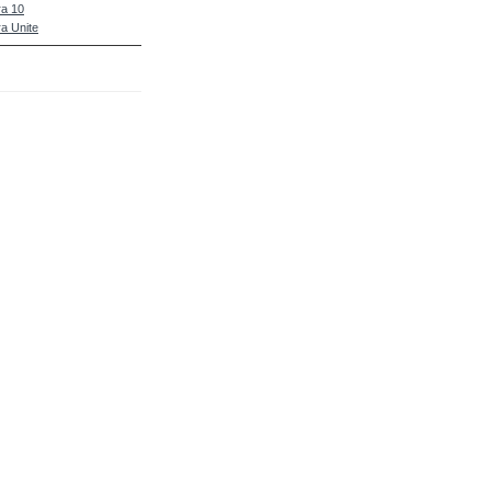
a 10
a Unite