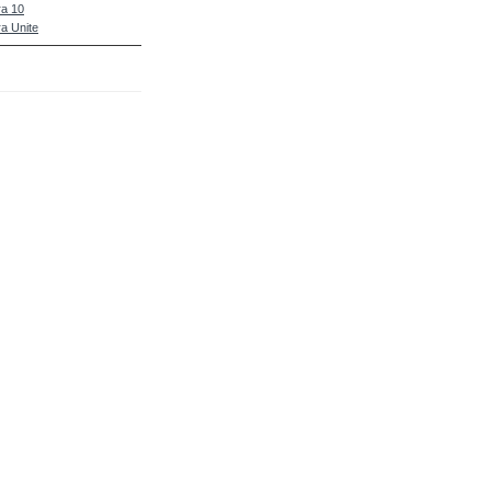
a 10
a Unite