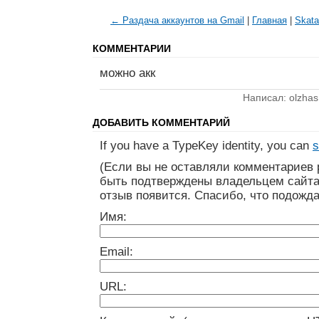
← Раздача аккаунтов на Gmail
|
Главная
|
Skata
КОММЕНТАРИИ
можно акк
Написал: olzhas
ДОБАВИТЬ КОММЕНТАРИЙ
If you have a TypeKey identity, you can
s
(Если вы не оставляли комментариев 
быть подтверждены владельцем сайта
отзыв появится. Спасибо, что подожда
Имя:
Email:
URL: