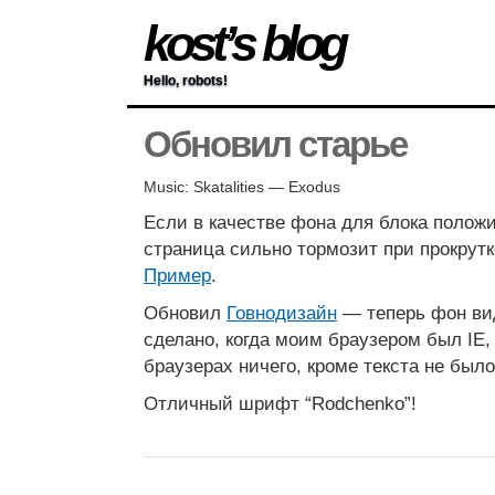
kost’s blog
Hello, robots!
Обновил старье
Music: Skatalities — Exodus
Если в качестве фона для блока положи
страница сильно тормозит при прокрут
Пример
.
Обновил
Говнодизайн
— теперь фон вид
сделано, когда моим браузером был IE,
браузерах ничего, кроме текста не было
Отличный шрифт “Rodchenko”!