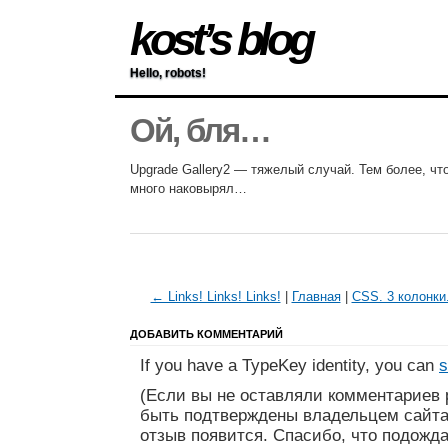
kost’s blog
Hello, robots!
Ой, бля…
Upgrade Gallery2 — тяжелый случай. Тем более, чт
много наковырял…
← Links! Links! Links!
|
Главная
|
CSS. 3 колонки
ДОБАВИТЬ КОММЕНТАРИЙ
If you have a TypeKey identity, you can
s
(Если вы не оставляли комментариев 
быть подтверждены владельцем сайта
отзыв появится. Спасибо, что подожда