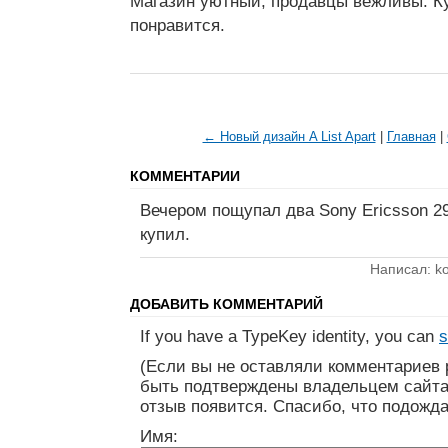
Магазин уютный, продавцы вежливы. К
понравится.
← Новый дизайн A List Apart
|
Главная
|
КОММЕНТАРИИ
Вечером пощупал два Sony Ericsson 29
купил.
Написал: ko
ДОБАВИТЬ КОММЕНТАРИЙ
If you have a TypeKey identity, you can
s
(Если вы не оставляли комментариев 
быть подтверждены владельцем сайта
отзыв появится. Спасибо, что подожда
Имя: