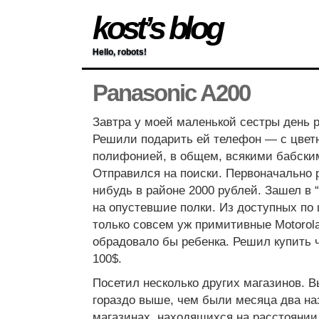
kost’s blog
Hello, robots!
Panasonic A200
Завтра у моей маленькой сестры день 
Решили подарить ей телефон — с цвет
полифонией, в общем, всякими бабски
Отправился на поиски. Первоначально 
нибудь в районе 2000 рублей. Зашел в 
на опустевшие полки. Из доступных по
только совсем уж примитивные Motorola
обрадовало бы ребенка. Решил купить 
100$.
Посетил несколько других магазинов. В
гораздо выше, чем были месяца два на
магазинах, находящихся на расстоянии 