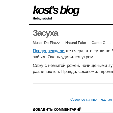
kost’s blog
Hello, robots!
Засуха
Music: De-Phazz — Natural Fake — Garbo Good
Предупреждали
же вчера, что сутки не 
забыл. Очень удивился утром.
Сижу с немытой рожей, нечищеными зу
разлипаются. Правда, сэкономил время
← Северное сияние
|
Главная
ДОБАВИТЬ КОММЕНТАРИЙ