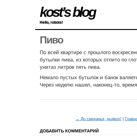
kost’s blog
Hello, robots!
Пиво
По всей квартире с прошлого воскресе
бутылки пива, из которых отпито по гло
унитаз литров пять пива.
Немало пустых бутылок и банок валяетс
Через неделю нашел, наконец-то, время
← До свиданья, дьявол!
|
Главн
ДОБАВИТЬ КОММЕНТАРИЙ