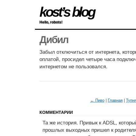
kost’s blog
Hello, robots!
Дибил
Забыл отключиться от интернета, котор
оплатой, просидел четыре часа подклю
интернетом не пользовался.
← Пиво
|
Главная
|
Тупн
КОММЕНТАРИИ
Та же история. Привык к ADSL, которы
прошлых выходных пришел к родителям