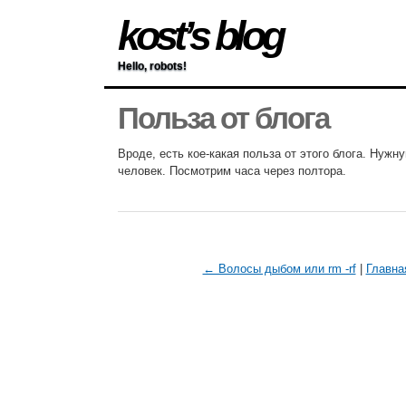
kost’s blog
Hello, robots!
Польза от блога
Вроде, есть кое-какая польза от этого блога. Нуж
человек. Посмотрим часа через полтора.
← Волосы дыбом или rm -rf
|
Главна