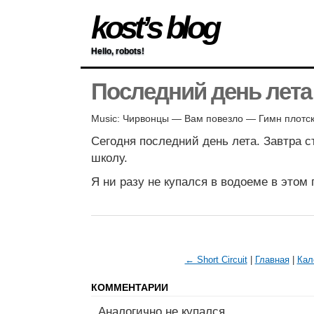
kost’s blog
Hello, robots!
Последний день лета
Music: Чирвонцы — Вам повезло — Гимн плотс
Сегодня последний день лета. Завтра с
школу.
Я ни разу не купался в водоеме в этом 
← Short Circuit
|
Главная
|
Кал
КОММЕНТАРИИ
Аналогично не купался.