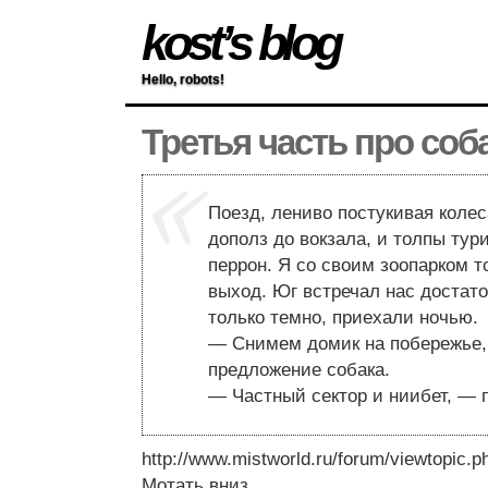
kost’s blog
Hello, robots!
Третья часть про соб
Поезд, лениво постукивая колес
дополз до вокзала, и толпы тур
перрон. Я со своим зоопарком 
выход. Юг встречал нас достат
только темно, приехали ночью.
— Снимем домик на побережье,
предложение собака.
— Частный сектор и ниибет, — 
http://www.mistworld.ru/forum/viewtopic.p
Мотать вниз.