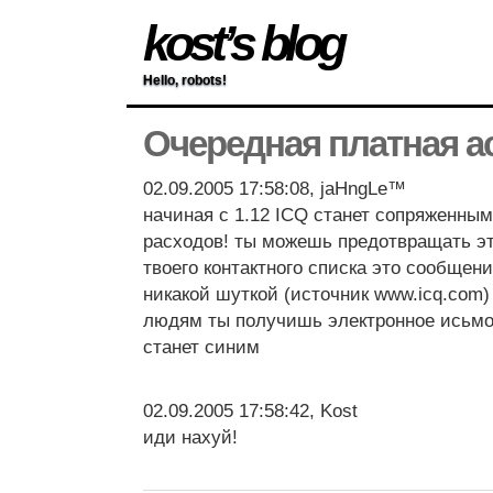
kost’s blog
Hello, robots!
Очередная платная а
02.09.2005 17:58:08, jaHngLe™
начиная с 1.12 ICQ станет сопряженны
расходов! ты можешь предотвращать эт
твоего контактного списка это сообщени
никакой шуткой (источник www.icq.com)
людям ты получишь электронное исьмо 
станет синим
02.09.2005 17:58:42, Kost
иди нахуй!