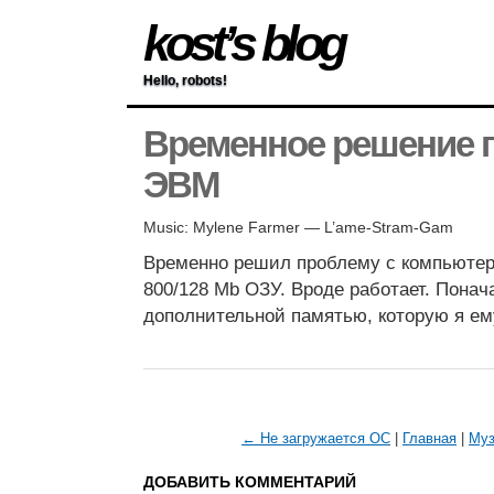
kost’s blog
Hello, robots!
Временное решение 
ЭВМ
Music: Mylene Farmer — L’ame-Stram-Gam
Временно решил проблему с компьютер
800/128 Mb ОЗУ. Вроде работает. Понач
дополнительной памятью, которую я ем
← Не загружается ОС
|
Главная
|
Муз
ДОБАВИТЬ КОММЕНТАРИЙ