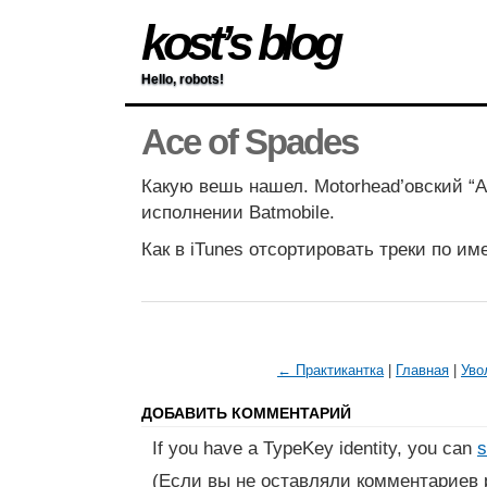
kost’s blog
Hello, robots!
Ace of Spades
Какую вешь нашел. Motorhead’овский “A
исполнении Batmobile.
Как в iTunes отсортировать треки по и
← Практикантка
|
Главная
|
Уво
ДОБАВИТЬ КОММЕНТАРИЙ
If you have a TypeKey identity, you can
s
(Если вы не оставляли комментариев 