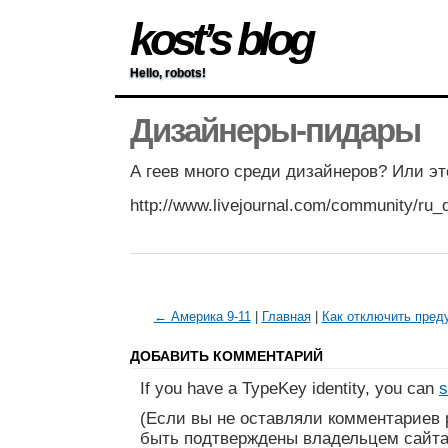
kost’s blog
Hello, robots!
Дизайнеры-пидары
А геев много среди дизайнеров? Или э
http://www.livejournal.com/community/ru_
← Америка 9-11
|
Главная
|
Как отключить пред
ДОБАВИТЬ КОММЕНТАРИЙ
If you have a TypeKey identity, you can
s
(Если вы не оставляли комментариев 
быть подтверждены владельцем сайта