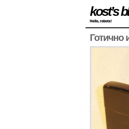
kost’s b
Hello, robots!
Готично 