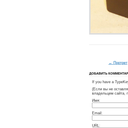
← Портрет
ДОБАВИТЬ КОММЕНТА
If you have a TypeKey
(Если вы не оставл
владельцем сайта, 
Имя:
Email:
URL: