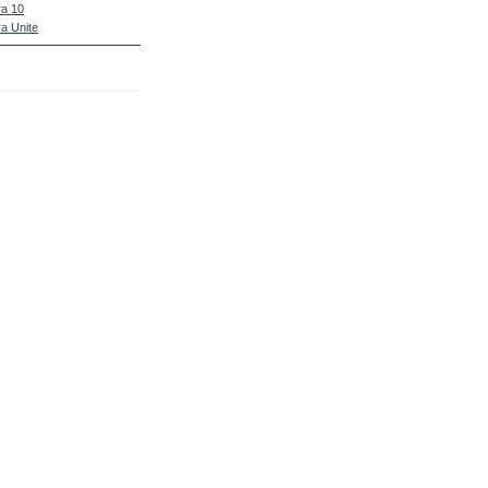
a 10
a Unite