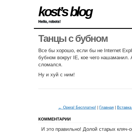
kost’s blog
Hello, robots!
Танцы с бубном
Все бы хорошо, если бы не Internet Expl
бубном вокруг IE, кое чего нашаманил. 
сломался.
Ну и хуй с ним!
← Opera! Бесплатно!
|
Главная
|
Вставка
КОММЕНТАРИИ
И это правильно! Долой старых кляч-о