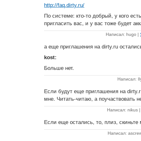
http://faq.dirty.ru/
По системе: кто-то добрый, у кого ест
пригласить вас, и у вас тоже будет акк
Написал: hugo |
а еще приглашения на dirty.ru осталис
kost:
Больше нет.
Написал: Il
Если будут еще приглашения на dirty.
мне. Читать-читаю, а поучаствовать н
Написал: nikus 
Если еще остались, то, плиз, скиньте
Написал: ascre