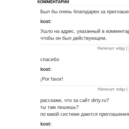
КОММЕНТАРИИ
Был бы очень благодарен за приглаше
kost:
Ушло на адрес, указанный в комментар
чтобы он был действующим.
Написал: edgy |
спасибо
kost:
¡Por favor!
Написал: edgy |
расскажи, что за сайт dirty.ru?
ты там пишешь?
по какой системе даются приглашени
kost: