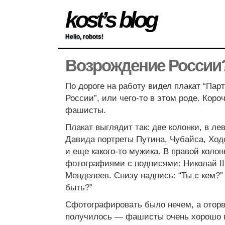
kost’s blog
Hello, robots!
Возрождение России
По дороге на работу видел плакат “Пар
России”, или чего-то в этом роде. Короч
фашисты.
Плакат выглядит так: две колонки, в ле
Давида портреты Путина, Чубайса, Ход
и еще какого-то мужика. В правой коло
фотографиями с подписями: Николай II
Менделеев. Снизу надпись: “Ты с кем?”
быть?”
Сфотографировать было нечем, а оторв
получилось — фашисты очень хорошо 