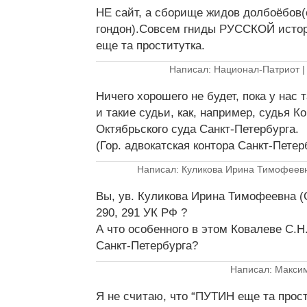
НЕ сайт, а сборище жидов долбоёбов(
гондон).Совсем гниды РУССКОЙ истор
еще та проститутка.
Написал: Национал-Патриот 
Ничего хорошего не будет, пока у нас 
и такие судьи, как, например, судья К
Октябрьского суда Санкт-Петербурга.
(Гор. адвокатская контора Санкт-Петер
Написал: Куликова Ирина Тимофеев
Вы, ув. Куликова Ирина Тимофеевна (С
290, 291 УК РФ ?
А что особенного в этом Ковалеве С.Н
Санкт-Петербурга?
Написал: Макси
Я не считаю, что “ПУТИН еще та прост