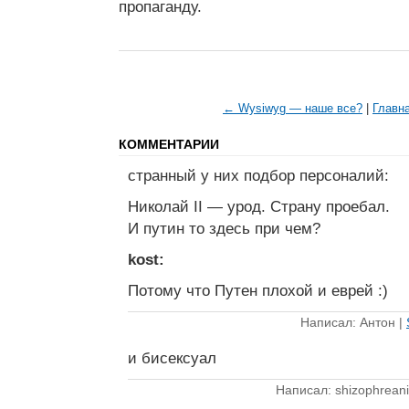
пропаганду.
← Wysiwyg — наше все?
|
Главн
КОММЕНТАРИИ
странный у них подбор персоналий:
Николай II — урод. Страну проебал.
И путин то здесь при чем?
kost:
Потому что Путен плохой и еврей :)
Написал: Антон |
и бисексуал
Написал: shizophreani