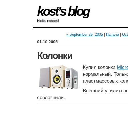
kost’s blog
Hello, robots!
« September 29, 2005
|
Начало
|
Oct
01.10.2005
Колонки
Купил колонки
Micr
нормальный. Только 
пластмассовых коло
Внешний усилитель
соблазнили.